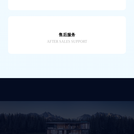
售后服务
AFTER SALES SUPPORT