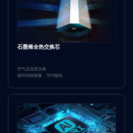
石墨烯全热交换芯
空气温湿度交换
循环回收能量，节约能耗