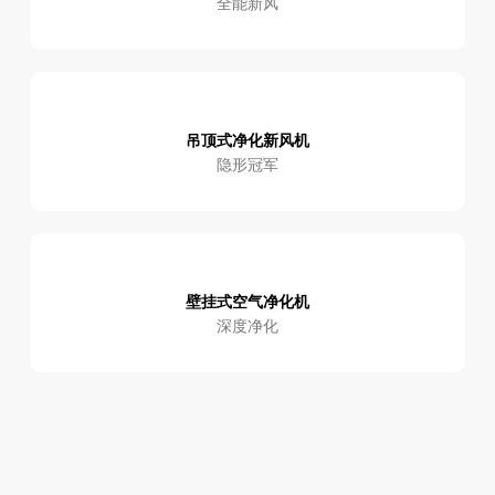
全能新风
吊顶式净化新风机
隐形冠军
壁挂式空气净化机
深度净化