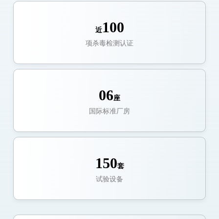
100
近
项杀毒检测认证
06
座
国际标准厂房
150
套
试验设备