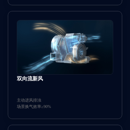
双向流新风
主动进风排浊
场景换气效率≥90%