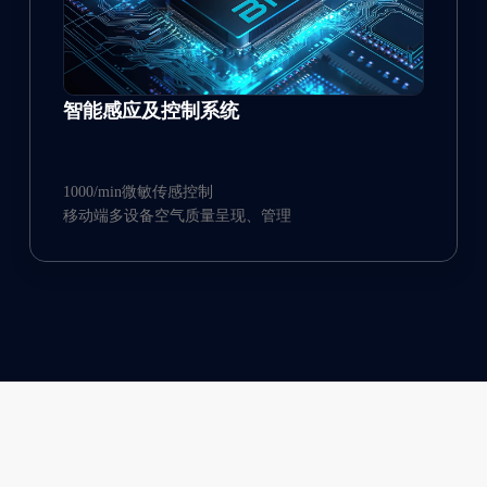
智能感应及控制系统
1000/min微敏传感控制
移动端多设备空气质量呈现、管理