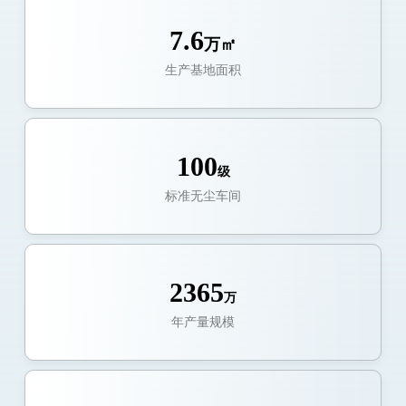
7.6
万㎡
生产基地面积
100
级
标准无尘车间
2365
万
年产量规模