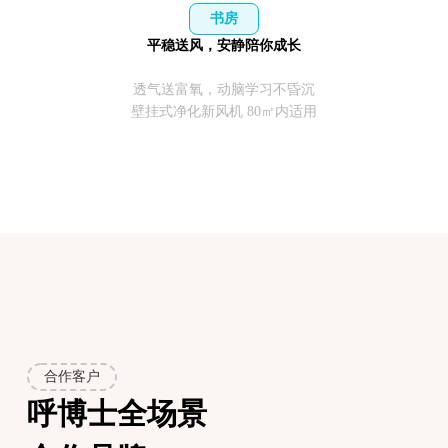
书房
平稳送风，安静陪你成长
透气送富氧，动脑学习不昏沉
壁挂式净化新风机 80㎡内适用
合作客户
呼博士全场景