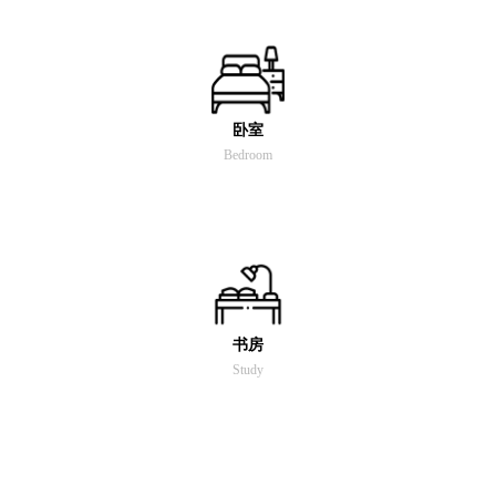
卧室
Bedroom
书房
Study