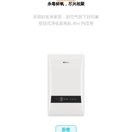
杀毒鲜氧，尽兴相聚
亲朋好友来家里，好空气留下好印象
壁挂式净化新风机 80㎡内适用
卧室