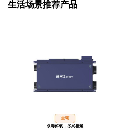
生活场景推荐产品
全宅
杀毒鲜氧，尽兴相聚