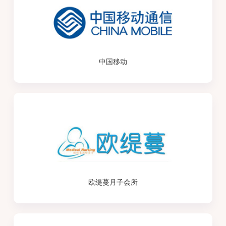
中国移动
欧缇蔓月子会所