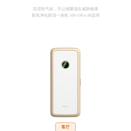
高湿热气候，不让细菌滋生威胁健康
新风净化除湿一体机 100-190㎡内适用
客厅