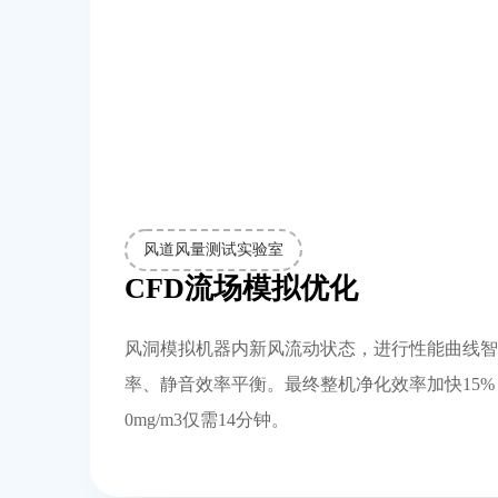
风道风量测试实验室
CFD流场模拟优化
风洞模拟机器内新风流动状态，进行性能曲线智
率、静音效率平衡。最终整机净化效率加快15%，PM
0mg/m3仅需14分钟。