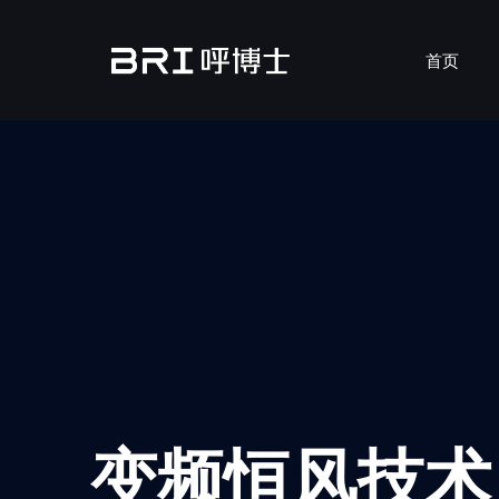
首页
MicronAir B
吊顶式新风机
壁挂式新风机
变频恒风技术
吊顶式
壁挂式
XS-