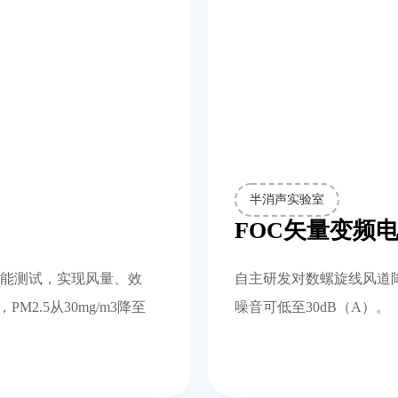
半消声实验室
FOC矢量变频
能测试，实现风量、效
自主研发对数螺旋线风道
2.5从30mg/m3降至
噪音可低至30dB（A）。