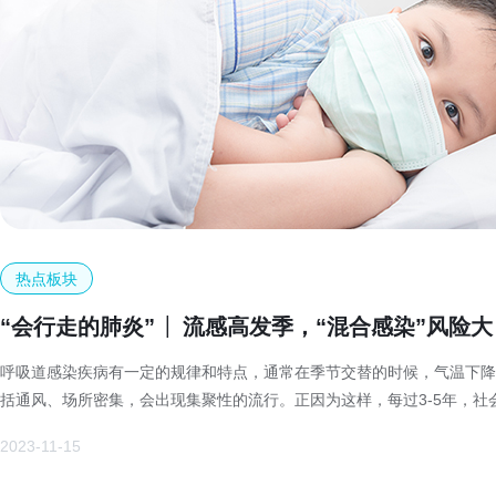
热点板块
“会行走的肺炎” │ 流感高发季，“混合感染”风险大
呼吸道感染疾病有一定的规律和特点，通常在季节交替的时候，气温下降
括通风、场所密集，会出现集聚性的流行。正因为这样，每过3-5年，社
体肺炎的大流行，每次持续1-2年。
2023-11-15