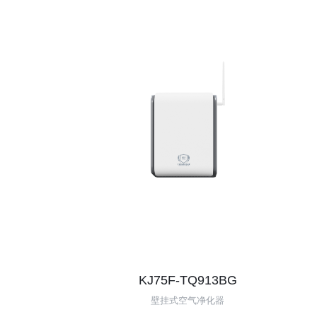
D150A/250A/350A/500A
KJ75F-TQ913BG
壁挂式空气净化器