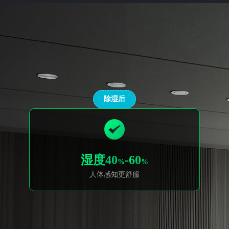
除湿后
湿度40
-60
%
%
人体感知更舒服