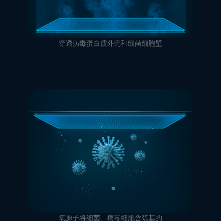
穿透病毒蛋白质外壳和细菌细胞壁
氧原子将细菌、病毒细胞含巯基的