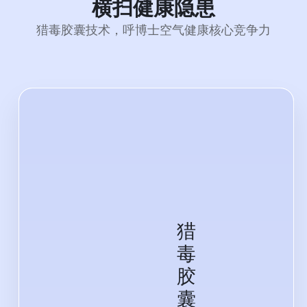
横扫健康隐患
猎毒胶囊技术，呼博士空气健康核心竞争力
猎
毒
胶
囊