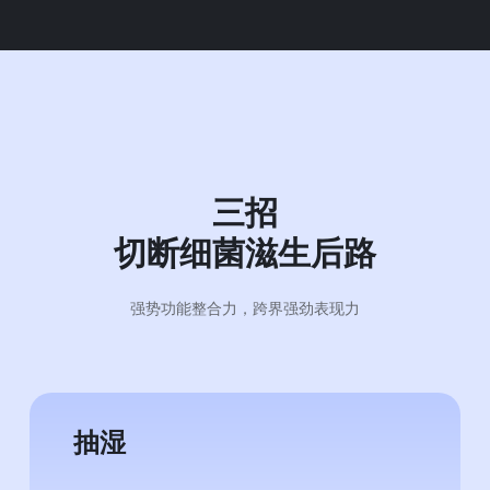
三招
切断细菌滋生后路
强势功能整合力，跨界强劲表现力
抽湿