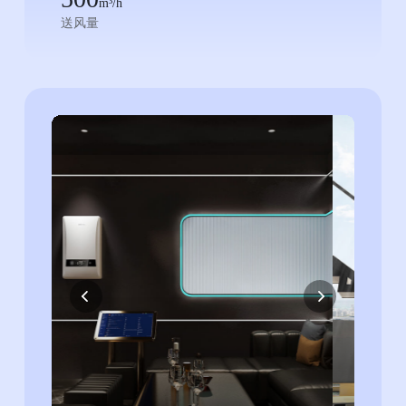
m³/h
送风量