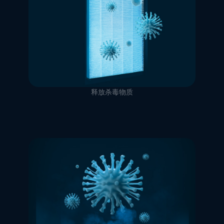
释放杀毒物质