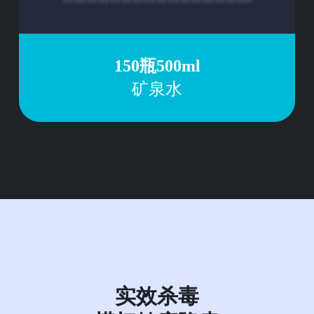
150瓶500ml
矿泉水
实效杀毒