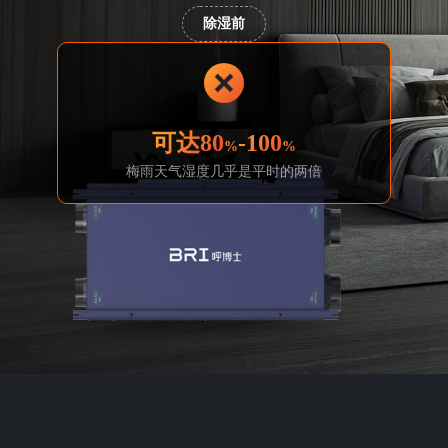
除湿前
可达80
-100
%
%
梅雨天气湿度几乎是平时的两倍