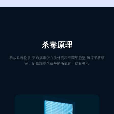
杀毒原理
释放杀毒物质-穿透病毒蛋白质外壳和细菌细胞壁-氧原子将细
菌、病毒细胞含巯基的酶氧化，使其失活