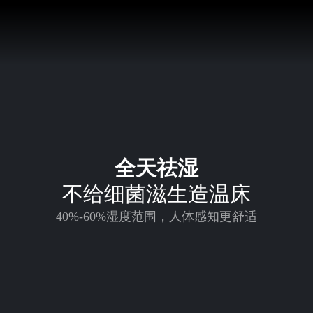
D150A/250A/350A/500A
全天祛湿
不给细菌滋生造温床
40%-60%湿度范围，人体感知更舒适