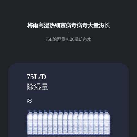
梅雨高湿热细菌病毒病毒大量滋长
-
75L除湿量≈120瓶矿泉水
75L/D
除湿量
≈