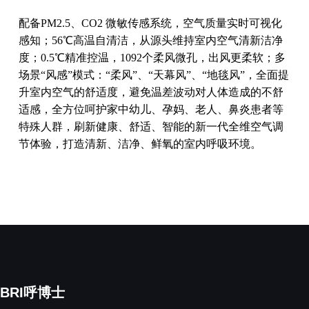
配备PM2.5、CO2 微敏传感系统，空气质量实时可视化
感知；56℃高温自清洁，从源头维持室内空气清新洁净
度；0.5℃精准控温，1092个柔风微孔，出风更柔软；多
场景“风感”模式：“柔风”、“天幕风”、“地毯风”，全面提
升室内空气的舒适度，避免温差波动对人体造成的不舒
适感，全方位呵护家中幼儿、孕妈、老人、鼻炎患者等
特殊人群，刷新健康、舒适、智能的新一代全维空气调
节体验，打造清新、洁净、鲜氧的室内呼吸环境。
BRI呼博士