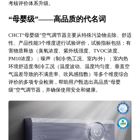
考核评价体系升级。
“母婴级”——高品质的代名词
CHCT“母婴级”空气调节器主要从特殊污染物去除、舒适
性、产品性能3个维度进行试验评价，试验指标包括：有
害物质释放（臭氧浓度、紫外线强度、TVOC浓度、
PM10浓度）；噪声（制冷/热工况、室内/外）；室内热
环境舒适度/制冷工况（温度波动、温度均匀度、垂直空
气温差导致的不满意率、吹风感指数）等多个维度综合
评价的多项专业检测，帮助用户甄选出高品质“母婴
级”空气调节器，并确保使用安全和健康。